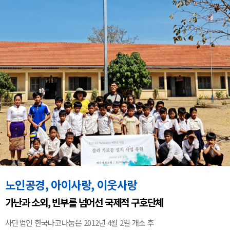
노인공경, 아이사랑, 이웃사랑
가난과 소외, 빈부를 넘어선 국제적 구호단체
사단법인 한국나코나눔은 2012년 4월 2일 개소 후